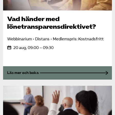
Vad händer med
lönetransparens­direktivet?
Webbinarium
Distans
Medlemspris: Kostnadsfritt
20 aug, 09:00 – 09:30
Läs mer och boka