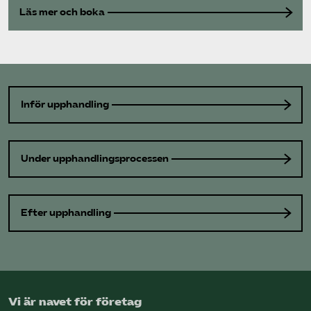
Läs mer och boka
Inför upphandling
Under upphandlingsprocessen
Efter upphandling
Vi är navet för företag