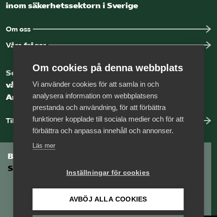
inom säkerhetssektorn i Sverige
Om oss
Våra frågor
Om cookies på denna webbplats
Som medlem har du tillgång till
Vi använder cookies för att samla in och
vår digitala kunskapsbank
analysera information om webbplatsens
Arbetsgivarguiden
prestanda och användning, för att förbättra
funktioner kopplade till sociala medier och för att
Till Arbetsgivarguiden
förbättra och anpassa innehåll och annonser.
Läs mer
Bli medlem i
Säkerhetsföretagen
Inställningar för cookies
AVBÖJ ALLA COOKIES