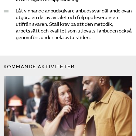
Låt vinnande anbudsgivare anbudssvar gällande ovan
Sök på sakerhetsforetagen.se
utgöra en del av avtalet och följ upp leveransen
utifrån svaren. Ställ krav på att den metodik,
arbetssätt och kvalitet som utlovats i anbuden också
genomförs under hela avtalstiden.
KOMMANDE AKTIVITETER