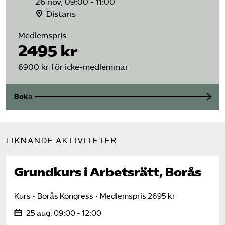
26 nov, 09:00 - 11:00
Distans
Medlemspris
2495 kr
6900 kr för icke-medlemmar
Boka
LIKNANDE AKTIVITETER
Grundkurs i Arbetsrätt, Borås
Kurs
Borås Kongress
Medlemspris 2695 kr
25 aug, 09:00 - 12:00