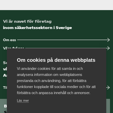
Vi är navet för företag
inom säkerhetssektorn i Sverige
Om oss
Våra frågor
Om cookies på denna webbplats
Som medlem har du tillgång till
Vi använder cookies för att samla in och
vår digitala kunskapsbank
analysera information om webbplatsens
Arbetsgivarguiden
prestanda och användning, för att förbättra
funktioner kopplade till sociala medier och för att
Till Arbetsgivarguiden
förbättra och anpassa innehåll och annonser.
Läs mer
Bli medlem i
Säkerhetsföretagen