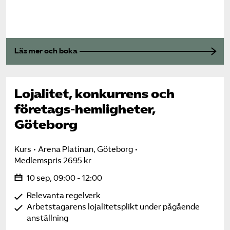
Läs mer och boka
Lojalitet, konkurrens och
företags-hemligheter,
Göteborg
Kurs
Arena Platinan, Göteborg
Medlemspris 2695 kr
10 sep, 09:00 - 12:00
Relevanta regelverk
Arbetstagarens lojalitetsplikt under pågående
anställning