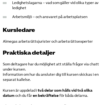
Ledighetslagarna – vad som gäller vid olika typer av
ledighet
Arbetsmiljö – och ansvaret på arbetsplatsen
Kursledare
Almegas arbetsrättsjurister och arbetsrättsexperter
Praktiska detaljer
Som deltagare har du möjlighet att ställa frågor via chatt
under kursen.
Information om hur du ansluter dig till kursen skickas i en
separat kallelse.
Kursen är uppdelad i
två delar som hålls vid två olika
datum
och du får
en bekräftelse
för båda delarna.