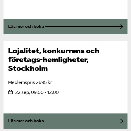
Läs mer och boka
Lojalitet, konkurrens och
företags-hemligheter,
Stockholm
Medlemspris 2695 kr
22 sep, 09:00 - 12:00
Läs mer och boka