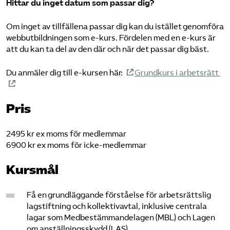
Hittar du inget datum som passar dig?
Om inget av tillfällena passar dig kan du istället genomföra
webbutbildningen som e-kurs. Fördelen med en e-kurs är
att du kan ta del av den där och när det passar dig bäst.
Du anmäler dig till e-kursen här:
Grundkurs i arbetsrätt
Pris
2495 kr ex moms för medlemmar
6900 kr ex moms för icke-medlemmar
Kursmål
Få en grundläggande förståelse för arbetsrättslig
lagstiftning och kollektivavtal, inklusive centrala
lagar som Medbestämmandelagen (MBL) och Lagen
om anställningsskydd (LAS).