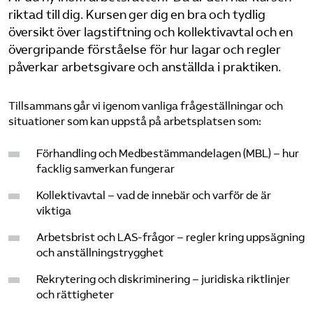
riktad till dig. Kursen ger dig en bra och tydlig
översikt över lagstiftning och kollektivavtal och en
Sök på sakerhetsforetagen.se
övergripande förståelse för hur lagar och regler
påverkar arbetsgivare och anställda i praktiken.
Tillsammans går vi igenom vanliga frågeställningar och
situationer som kan uppstå på arbetsplatsen som:
Förhandling och Medbestämmandelagen (MBL) – hur
facklig samverkan fungerar
Kollektivavtal – vad de innebär och varför de är
viktiga
Arbetsbrist och LAS-frågor – regler kring uppsägning
och anställningstrygghet
Rekrytering och diskriminering – juridiska riktlinjer
och rättigheter