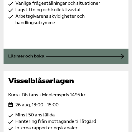
Vanliga frågeställningar och situationer
Lagstiftning och kollektivavtal
Arbetsgivarens skyldigheter och
handlingsutrymme
Läs mer och boka
Visselblåsarlagen
Kurs
Distans
Medlemspris 1495 kr
26 aug, 13:00 - 15:00
Minst 50 anställda
Hantering från mottagande till åtgärd
Interna rapporteringskanaler