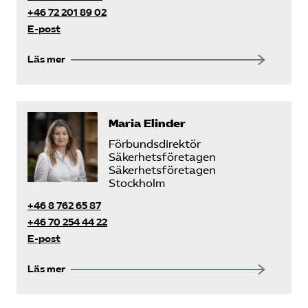
+46 72 201 89 02
E-post
Läs mer
Maria Elinder
Förbundsdirektör
Säkerhetsföretagen
Säkerhetsföretagen
Stockholm
+46 8 762 65 87
+46 70 254 44 22
E-post
Läs mer