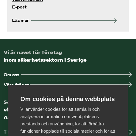
E-post
Läs mer
Vi är navet för företag
inom säkerhetssektorn i Sverige
Om oss
Våra frågor
Om cookies på denna webbplats
Som medlem har du tillgång till
Vi använder cookies för att samla in och
vår digitala kunskapsbank
analysera information om webbplatsens
Arbetsgivarguiden
prestanda och användning, för att förbättra
funktioner kopplade till sociala medier och för att
Till Arbetsgivarguiden