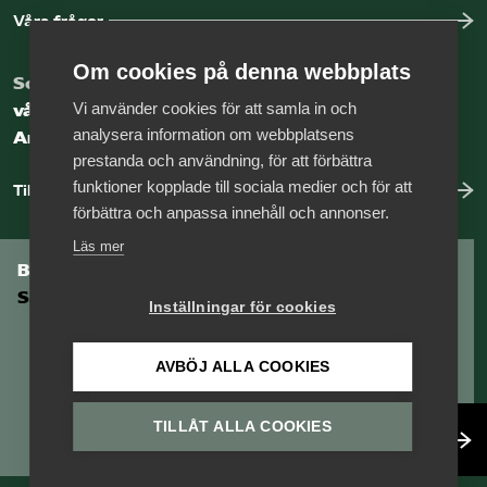
Våra frågor
Om cookies på denna webbplats
Som medlem har du tillgång till
Vi använder cookies för att samla in och
vår digitala kunskapsbank
analysera information om webbplatsens
Arbetsgivarguiden
prestanda och användning, för att förbättra
funktioner kopplade till sociala medier och för att
Till Arbetsgivarguiden
förbättra och anpassa innehåll och annonser.
Läs mer
Bli medlem i
Säkerhetsföretagen
Inställningar för cookies
AVBÖJ ALLA COOKIES
TILLÅT ALLA COOKIES
Bli medlem