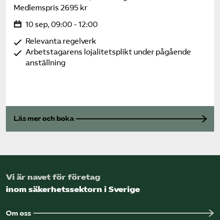
Medlemspris 2695 kr
10 sep, 09:00 - 12:00
Relevanta regelverk
Arbetstagarens lojalitetsplikt under pågående
anställning
Läs mer och boka
Vi är navet för företag
inom säkerhetssektorn i Sverige
Om oss