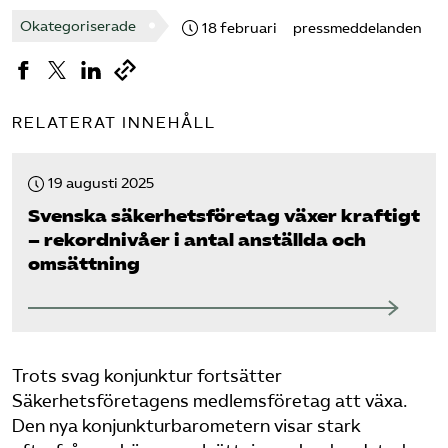
Okategoriserade
18 februari
pressmeddelanden
Sök på sakerhetsforetagen.se
RELATERAT INNEHÅLL
19 augusti 2025
Svenska säkerhets­företag växer kraftigt
– rekordnivåer i antal anställda och
omsättning
Trots svag konjunktur fortsätter
Säkerhetsföretagens medlemsföretag att växa.
Den nya konjunkturbarometern visar stark