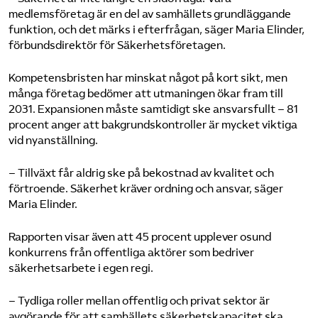
medlemsföretag är en del av samhällets grundläggande
funktion, och det märks i efterfrågan, säger Maria Elinder,
förbundsdirektör för Säkerhetsföretagen.
Kompetensbristen har minskat något på kort sikt, men
många företag bedömer att utmaningen ökar fram till
2031. Expansionen måste samtidigt ske ansvarsfullt – 81
procent anger att bakgrundskontroller är mycket viktiga
vid nyanställning.
– Tillväxt får aldrig ske på bekostnad av kvalitet och
förtroende. Säkerhet kräver ordning och ansvar, säger
Maria Elinder.
Rapporten visar även att 45 procent upplever osund
konkurrens från offentliga aktörer som bedriver
säkerhetsarbete i egen regi.
– Tydliga roller mellan offentlig och privat sektor är
avgörande för att samhällets säkerhetskapacitet ska