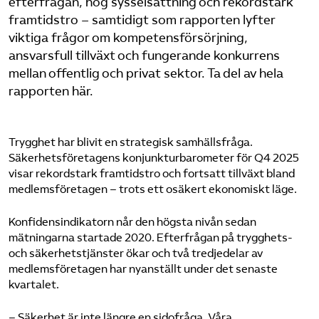
efterfrågan, hög sysselsättning och rekordstark
framtidstro – samtidigt som rapporten lyfter
viktiga frågor om kompetensförsörjning,
ansvarsfull tillväxt och fungerande konkurrens
mellan offentlig och privat sektor. Ta del av hela
rapporten här.
Trygghet har blivit en strategisk samhällsfråga.
Säkerhetsföretagens konjunkturbarometer för Q4 2025
visar rekordstark framtidstro och fortsatt tillväxt bland
medlemsföretagen – trots ett osäkert ekonomiskt läge.
Konfidensindikatorn når den högsta nivån sedan
mätningarna startade 2020. Efterfrågan på trygghets-
och säkerhetstjänster ökar och två tredjedelar av
medlemsföretagen har nyanställt under det senaste
kvartalet.
– Säkerhet är inte längre en sidofråga. Våra