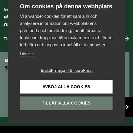
Om cookies på denna webbplats
Som medlem har du tillgång till
Vi använder cookies för att samla in och
vår digitala kunskapsbank
analysera information om webbplatsens
Arbetsgivarguiden
prestanda och användning, för att förbättra
funktioner kopplade till sociala medier och för att
Till Arbetsgivarguiden
förbättra och anpassa innehåll och annonser.
Läs mer
Bli medlem i
Säkerhetsföretagen
Inställningar för cookies
AVBÖJ ALLA COOKIES
TILLÅT ALLA COOKIES
Bli medlem