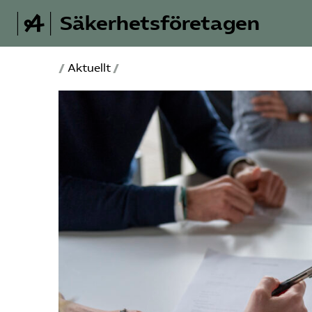
Säkerhetsföretagen
/
Aktuellt
/