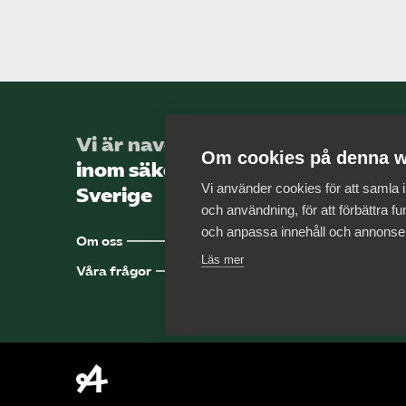
Vi är navet för företag
Om cookies på denna w
inom säkerhetssektorn i
Vi använder cookies för att samla
Sverige
och användning, för att förbättra fun
och anpassa innehåll och annonse
Om oss
Läs mer
Våra frågor