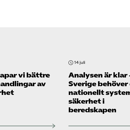
14 juli
apar vi bättre
Analysen är klar 
andlingar av
Sverige behöver 
rhet
nationellt syste
säkerhet i
beredskapen