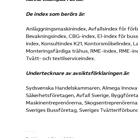
De index som berörs är:
Anläggningsmaskinindex, Avfallsindex för förbr
Bevakningsindex, CBG-index, El-index för buss
index, Konsultindex K21, Kontorsmöbelindex, 
Monteringsfärdiga trähus, RME-index, RME-ind
Tvätt- och textilserviceindex.
Undertecknare av avsiktsförklaringen är:
Sydsvenska Handelskammaren, Almega Innovat
Säkerhetsföretagen, Avfall Sverige, Byggföreta
Maskinentreprenörerna, Skogsentreprenörerna, S
Sveriges Bussföretag, Sveriges Tvätteriförbund