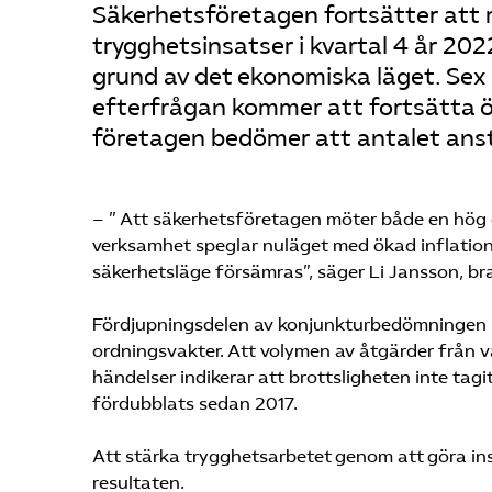
Säkerhetsföretagen fortsätter att 
trygghetsinsatser i kvartal 4 år 20
grund av det ekonomiska läget. Sex
efterfrågan kommer att fortsätta ö
företagen bedömer att antalet ans
– ” Att säkerhetsföretagen möter både en hög
verksamhet speglar nuläget med ökad inflation
säkerhetsläge försämras”, säger Li Jansson, br
Fördjupningsdelen av konjunkturbedömningen i
ordningsvakter. Att volymen av åtgärder från v
händelser indikerar att brottsligheten inte tag
fördubblats sedan 2017.
Att stärka trygghetsarbetet genom att göra ins
resultaten.