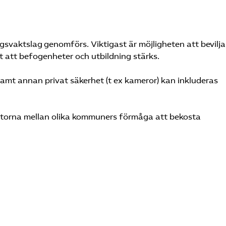
svaktslag genomförs. Viktigast är möjligheten att bevilja
 att befogenheter och utbildning stärks.
amt annan privat säkerhet (t ex kameror) kan inkluderas
yftorna mellan olika kommuners förmåga att bekosta