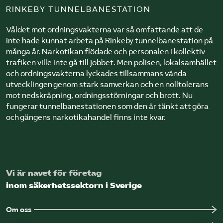
RINKEBY TUNNELBANESTATION
Våldet mot ordningsvakterna var så omfattande att de
inte hade kunnat arbeta på Rinkeby tunnelbanestation på
många år. Narkotikan flödade och personalen i kollektiv­
trafiken ville inte gå till jobbet. Men polisen, lokalsamhället
och ordningsvakterna lyckades tillsammans vända
utvecklingen genom stark samverkan och en nolltolerans
mot nedskräpning, ordningsstörningar och brott. Nu
fungerar tunnelbanestationen som den är tänkt att göra
och gängens narkotikahandel finns inte kvar.
Vi är navet för företag
inom säkerhetssektorn i Sverige
Om oss