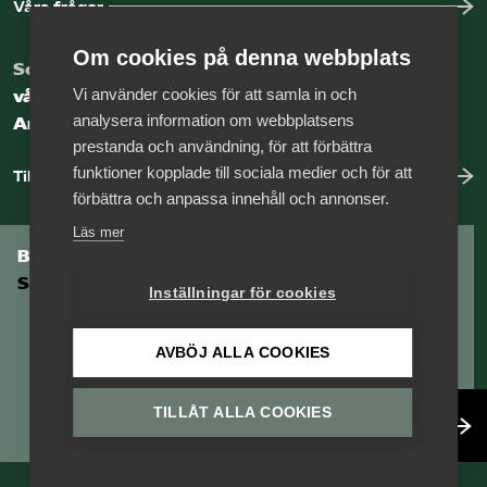
Våra frågor
Om cookies på denna webbplats
Som medlem har du tillgång till
Vi använder cookies för att samla in och
vår digitala kunskapsbank
analysera information om webbplatsens
Arbetsgivarguiden
prestanda och användning, för att förbättra
funktioner kopplade till sociala medier och för att
Till Arbetsgivarguiden
förbättra och anpassa innehåll och annonser.
Läs mer
Bli medlem i
Säkerhetsföretagen
Inställningar för cookies
AVBÖJ ALLA COOKIES
TILLÅT ALLA COOKIES
Bli medlem