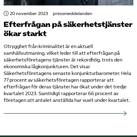
20 november 2023
pressmeddelanden
Sök på sakerhetsforetagen.se
Efterfrågan på säkerhetstjänster
ökar starkt
Otrygghet från kriminalitet är en aktuell
samhällsutmaning, vilket leder till att efterfrågan på
säkerhetsföretagens tjänster är rekordhög, trots den
ekonomiska lågkonjunkturen. Det visar
Säkerhetsföretagens senaste konjunkturbarometer. Hela
77 procent av säkerhetsföretagen rapporterar att
efterfrågan för deras tjänster har ökat under det tredje
kvartalet 2023. Samtidigt rapporterar 66 procent av
företagen att antalet anställda har vuxit under kvartalet.