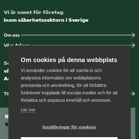
Vi är navet för företag
inom säkerhetssektorn i Sverige
Om oss
Våra frågor
Om cookies på denna webbplats
Som medlem har du tillgång till
Vi använder cookies för att samla in och
vår digitala kunskapsbank
analysera information om webbplatsens
Arbetsgivarguiden
prestanda och användning, för att förbättra
funktioner kopplade till sociala medier och för att
Till Arbetsgivarguiden
förbättra och anpassa innehåll och annonser.
Läs mer
Bli medlem i
Säkerhetsföretagen
Inställningar för cookies