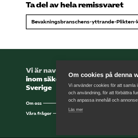
Ta del av hela remissvaret
Bevakningsbranschens-yttrande-Plikten-
Vi är navet för företag
Om cookies på denna w
inom säkerhetssektorn i
Vi använder cookies för att samla
Sverige
och användning, för att förbättra fun
och anpassa innehåll och annonse
Om oss
Läs mer
Våra frågor