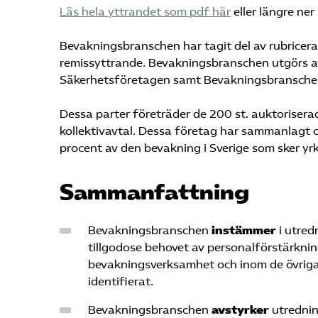
Läs hela yttrandet som pdf här
eller längre ner
Bevakningsbranschen har tagit del av rubrice
remissyttrande. Bevakningsbranschen utgörs a
Säkerhetsföretagen samt Bevakningsbranschen
Dessa parter företräder de 200 st. auktorise
kollektivavtal. Dessa företag har sammanlagt 
procent av den bevakning i Sverige som sker yr
Sammanfattning
Bevakningsbranschen
instämmer
i utred
tillgodose behovet av personalförstärkning
bevakningsverksamhet och inom de övriga
identifierat.
Bevakningsbranschen
avstyrker
utrednin