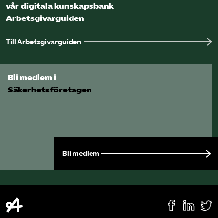
vår digitala kunskapsbank
Arbetsgivarguiden
Sök på sakerhetsforetagen.se
Till Arbetsgivarguiden
Bli medlem i
Säkerhetsföretagen
Bli medlem