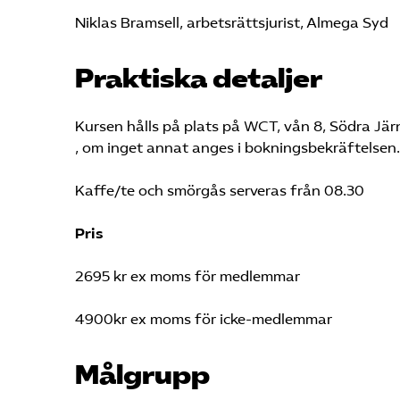
Niklas Bramsell, arbetsrättsjurist, Almega Syd
Praktiska detaljer
Kursen hålls på plats på WCT, vån 8, Södra Jä
, om inget annat anges i bokningsbekräftelsen
Kaffe/te och smörgås serveras från 08.30
Pris
2695 kr ex moms för medlemmar
4900kr ex moms för icke-medlemmar
Målgrupp