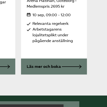
Arena Platinan, Göteborg
ngar
Medlemspris 2695 kr
10 sep, 09:00 - 12:00
Relevanta regelverk
Arbetstagarens
lojalitetsplikt under
pågående anställning
Läs mer och boka