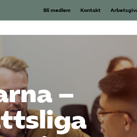
Bli medlem
Kontakt
Arbetsgiv
arna –
ttsliga