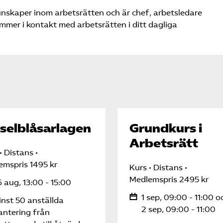
unskaper inom arbetsrätten och är chef, arbetsledare
mer i kontakt med arbetsrätten i ditt dagliga
selblåsarlagen
Grundkurs i
Arbetsrätt
Distans
emspris 1495 kr
Kurs
Distans
Medlemspris 2495 kr
 aug, 13:00 - 15:00
1 sep, 09:00 - 11:00 o
nst 50 anställda
2 sep, 09:00 - 11:00
antering från