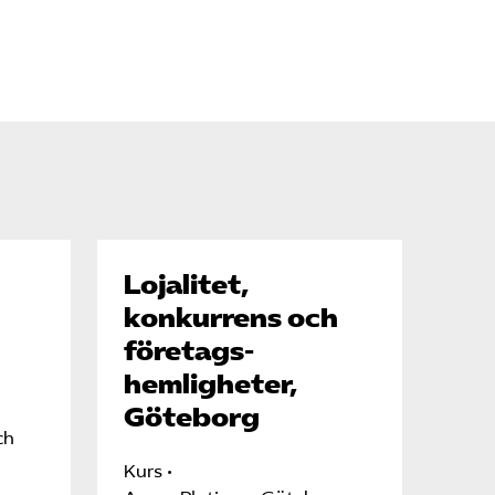
Lojalitet,
konkurrens och
företags-
hemligheter,
Göteborg
ch
Kurs