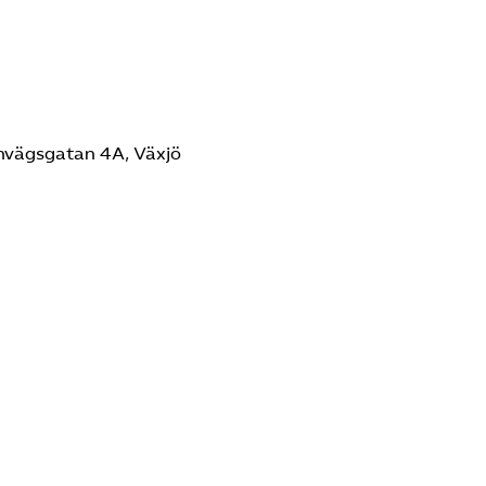
rnvägsgatan 4A, Växjö
.