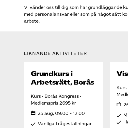
Vi vänder oss till dig som har grundläggande k
med personalansvar eller som på något sätt kom
arbete.
LIKNANDE AKTIVITETER
Grundkurs i
Vis
Arbetsrätt, Borås
Kurs
Medl
Kurs
Borås Kongress
Medlemspris 2695 kr
26
25 aug, 09:00 - 12:00
Mi
H
Vanliga frågeställningar