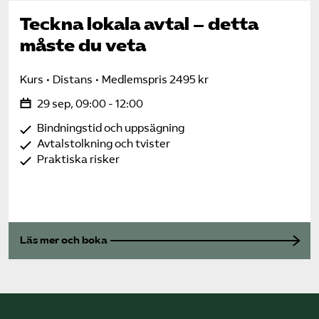
Teckna lokala avtal – detta
måste du veta
Kurs
Distans
Medlemspris 2495 kr
29 sep, 09:00 - 12:00
Bindningstid och uppsägning
Avtalstolkning och tvister
Praktiska risker
Läs mer och boka