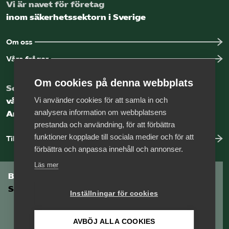
Vi är navet för företag
inom säkerhetssektorn i Sverige
Om oss
Våra frågor
Om cookies på denna webbplats
Som medlem har du tillgång till
Vi använder cookies för att samla in och
vår digitala kunskapsbank
analysera information om webbplatsens
Arbetsgivarguiden
prestanda och användning, för att förbättra
funktioner kopplade till sociala medier och för att
Till Arbetsgivarguiden
förbättra och anpassa innehåll och annonser.
Läs mer
Bli medlem i
Säkerhetsföretagen
Inställningar för cookies
AVBÖJ ALLA COOKIES