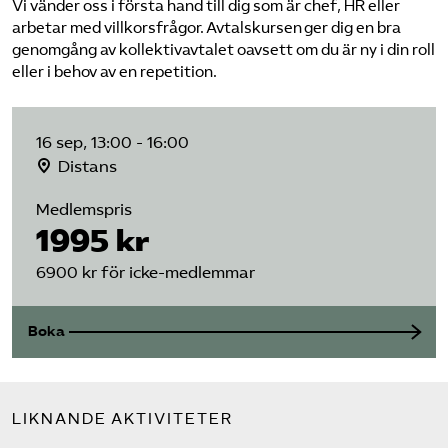
Vi vänder oss i första hand till dig som är chef, HR eller
arbetar med villkorsfrågor. Avtalskursen ger dig en bra
genomgång av kollektivavtalet oavsett om du är ny i din roll
eller i behov av en repetition.
16 sep, 13:00 - 16:00
Distans
Medlemspris
1995 kr
6900 kr för icke-medlemmar
Boka
LIKNANDE AKTIVITETER