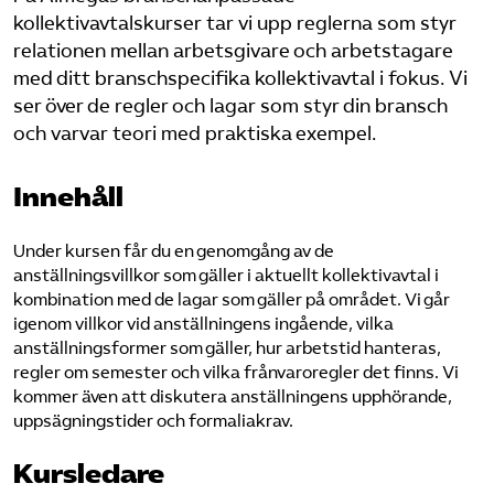
kollektivavtalskurser tar vi upp reglerna som styr
relationen mellan arbetsgivare och arbetstagare
Sök på sakerhetsforetagen.se
med ditt branschspecifika kollektivavtal i fokus. Vi
ser över de regler och lagar som styr din bransch
och varvar teori med praktiska exempel.
Innehåll
Under kursen får du en genomgång av de
anställningsvillkor som gäller i aktuellt kollektivavtal i
kombination med de lagar som gäller på området. Vi går
igenom villkor vid anställningens ingående, vilka
anställningsformer som gäller, hur arbetstid hanteras,
regler om semester och vilka frånvaroregler det finns. Vi
kommer även att diskutera anställningens upphörande,
uppsägningstider och formaliakrav.
Kursledare